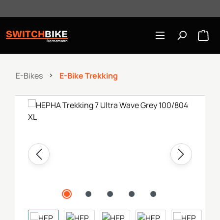
Öffnungszeiten: Mo-Mi/Fr 10:00-18:00, Sa 10-16 Uhr
Zum Hauptinhalt springen
SWITCH
BIKE
Bornemann
E-Bikes
E-Bike Trekking
Bildergalerie überspringen