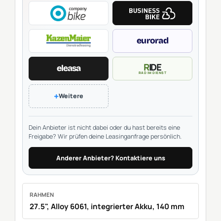
eurorad
RIDE
eleasa
RAD IM DIENST
+
Weitere
Dein Anbieter ist nicht dabei oder du hast bereits eine
Freigabe? Wir prüfen deine Leasinganfrage persönlich.
Anderer Anbieter? Kontaktiere uns
RAHMEN
27.5", Alloy 6061, integrierter Akku, 140 mm