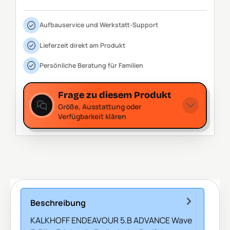
Aufbauservice und Werkstatt-Support
Lieferzeit direkt am Produkt
Persönliche Beratung für Familien
Frage zu diesem Produkt
Größe, Ausstattung oder
Verfügbarkeit klären
Beschreibung
KALKHOFF ENDEAVOUR 5.B ADVANCE Wave