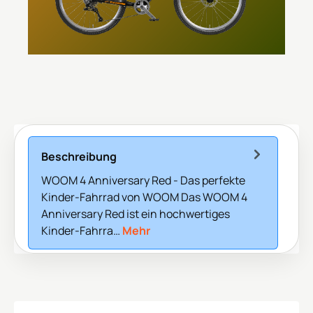
Beschreibung
WOOM 4 Anniversary Red - Das perfekte
Kinder-Fahrrad von WOOM Das WOOM 4
Anniversary Red ist ein hochwertiges
Kinder-Fahrra…
Mehr