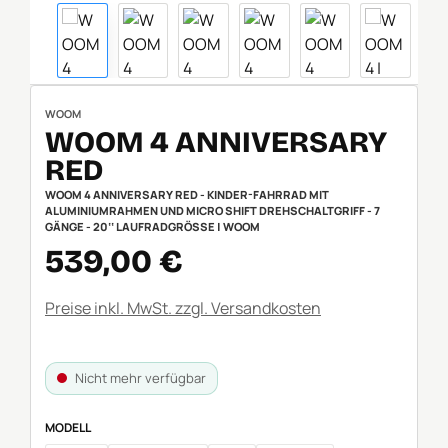
WOOM
WOOM 4 ANNIVERSARY
RED
WOOM 4 ANNIVERSARY RED - KINDER-FAHRRAD MIT
ALUMINIUMRAHMEN UND MICRO SHIFT DREHSCHALTGRIFF - 7
GÄNGE - 20‘‘ LAUFRADGRÖSSE | WOOM
Verkaufspreis:
539,00 €
Preise inkl. MwSt. zzgl. Versandkosten
Nicht mehr verfügbar
AUSWÄHLEN
MODELL