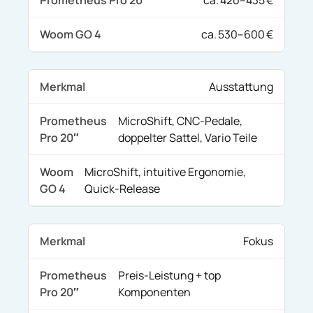
ca. 420–435 €
ca. 530–600 €
Ausstattung
MicroShift, CNC‑Pedale,
doppelter Sattel, Vario Teile
MicroShift, intuitive Ergonomie,
Quick‑Release
Fokus
Preis-Leistung + top
Komponenten