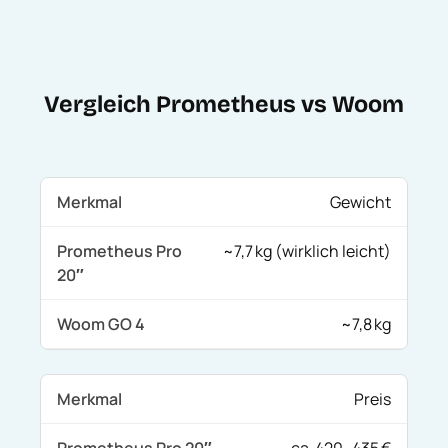
Vergleich Prometheus vs Woom
Gewicht
~7,7 kg (wirklich leicht)
~7,8 kg
Preis