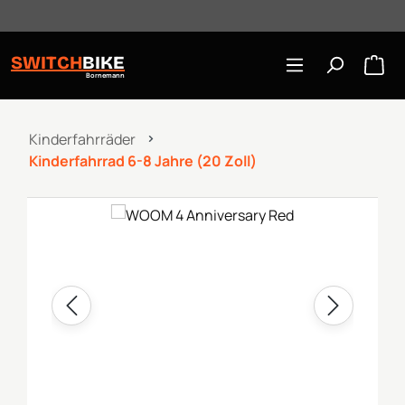
Öffnungszeiten: Mo-Mi/Fr 10:00-18:00, Sa 10-16 Uhr
Zum Hauptinhalt springen
SWITCH
BIKE
Bornemann
Kinderfahrräder
Kinderfahrrad 6-8 Jahre (20 Zoll)
Bildergalerie überspringen