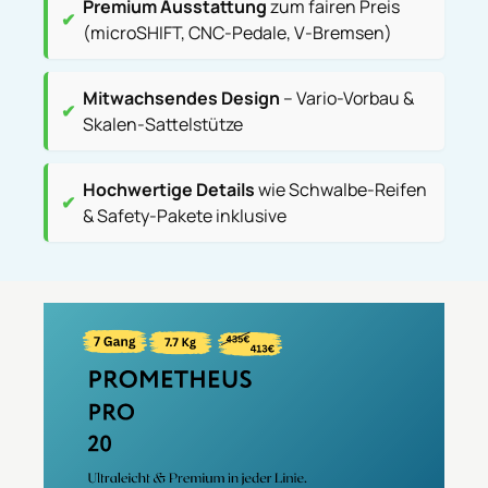
Premium Ausstattung
zum fairen Preis
(microSHIFT, CNC‑Pedale, V‑Bremsen)
Mitwachsendes Design
– Vario-Vorbau &
Skalen-Sattelstütze
Hochwertige Details
wie Schwalbe‑Reifen
& Safety‑Pakete inklusive