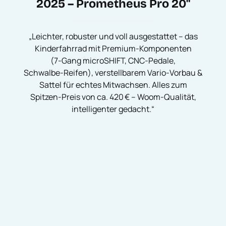
2025 – Prometheus Pro 20"
„Leichter, robuster und voll ausgestattet – das
Kinderfahrrad mit Premium‑Komponenten
(7‑Gang microSHIFT, CNC‑Pedale,
Schwalbe‑Reifen), verstellbarem Vario‑Vorbau &
Sattel für echtes Mitwachsen. Alles zum
Spitzen‑Preis von ca. 420 € – Woom‑Qualität,
intelligenter gedacht.“
Produktgalerie überspringen