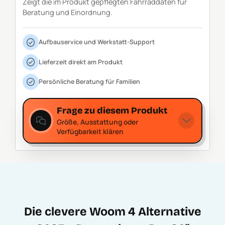
Zeigt die im Produkt gepflegten Fahrraddaten für
Beratung und Einordnung.
Aufbauservice und Werkstatt-Support
Lieferzeit direkt am Produkt
Persönliche Beratung für Familien
Frage zu diesem Produkt
Größe, Ausstattung oder
Verfügbarkeit klären
Die clevere Woom 4 Alternative