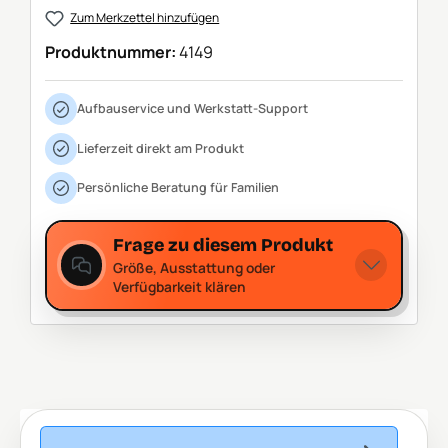
Zum Merkzettel hinzufügen
Produktnummer:
4149
Aufbauservice und Werkstatt-Support
Lieferzeit direkt am Produkt
Persönliche Beratung für Familien
Frage zu diesem Produkt
Größe, Ausstattung oder
Verfügbarkeit klären