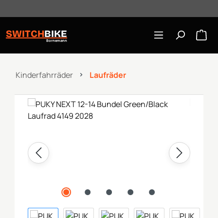
Öffnungszeiten: Mo-Mi/Fr 10:00-18:00, Sa 10-16 Uhr
Zum Hauptinhalt springen
SWITCH
BIKE
Bornemann
Kinderfahrräder
Laufräder
Bildergalerie überspringen