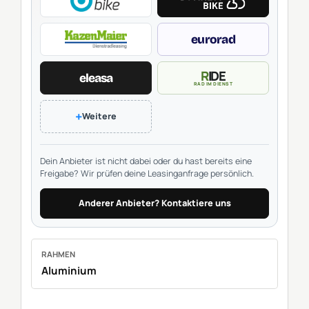
eurorad
RIDE
eleasa
RAD IM DIENST
+
Weitere
Dein Anbieter ist nicht dabei oder du hast bereits eine
Freigabe? Wir prüfen deine Leasinganfrage persönlich.
Anderer Anbieter? Kontaktiere uns
RAHMEN
Aluminium