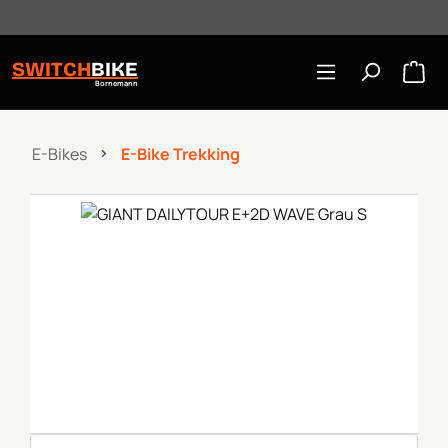
Öffnungszeiten: Mo-Mi/Fr 10:00-18:00, Sa 10-16 Uhr
Zum Hauptinhalt springen
SWITCH
BIKE
Bornemann
E-Bikes
E-Bike Trekking
Bildergalerie überspringen