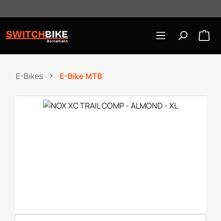
Öffnungszeiten: Mo-Mi/Fr 10:00-18:00, Sa 10-16 Uhr
Zum Hauptinhalt springen
SWITCH
BIKE
Bornemann
E-Bikes
E-Bike MTB
Bildergalerie überspringen