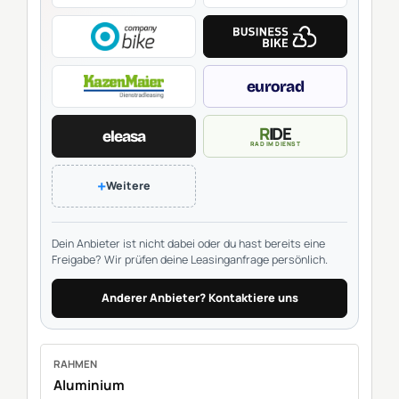
eurorad
RIDE
eleasa
RAD IM DIENST
+
Weitere
Dein Anbieter ist nicht dabei oder du hast bereits eine
Freigabe? Wir prüfen deine Leasinganfrage persönlich.
Anderer Anbieter? Kontaktiere uns
RAHMEN
Aluminium