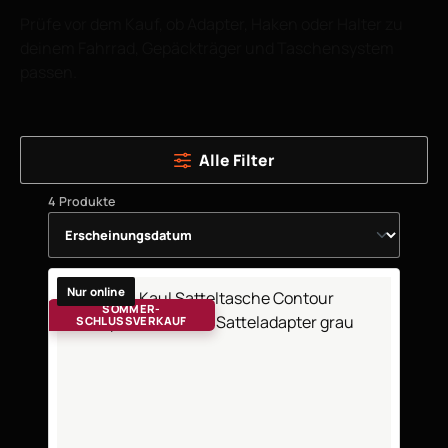
Prüfe vor dem Kauf, ob Adapter, Haken oder Halter zu
deinem Fahrrad, Gepäckträger und Taschensystem
passen.
Alle Filter
4 Produkte
Nur online
SOMMER-
SCHLUSSVERKAUF