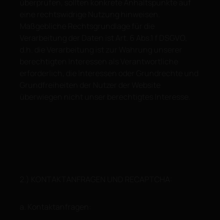
überprüfen, sollten konkrete Anhaltspunkte auf
eine rechtswidrige Nutzung hinweisen.
Maßgebliche Rechtsgrundlage für die
Verarbeitung der Daten ist Art. 6 Abs.1 f DSGVO,
d.h. die Verarbeitung ist zur Wahrung unserer
berechtigten Interessen als Verantwortliche
erforderlich, die Interessen oder Grundrechte und
Grundfreiheiten der Nutzer der Website
überwiegen nicht unser berechtigtes Interesse.
2.) KONTAKTANFRAGEN UND RECAPTCHA:
a. Kontaktanfragen: