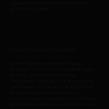
gespeichert. Weitere Einzelheiten sind unter
reCAPTCHA zu finden.
3.) REGISTRIERUNG/BESTELLUNGEN:
Bei Ihrer Registrierung oder Bestellungen
verarbeiten wir Ihre personenbezogenen Daten
wie Name, Anschrift, E-Mail-Adresse,
Geburtsdatum, selbst gewählter Benutzername,
Zahlungsdaten etc., die wir für die Erfüllung des
Vertragsverhältnisses mit Ihnen oder zur
Durchführung vorvertraglicher Maßnahmen, die
auf Ihre Anfrage hin erfolgen, benötigen. Ihre im