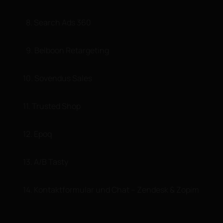
8. Search Ads 360
9. Belboon Retargeting
10. Sovendus Sales
11. Trusted Shop
12. Epoq
13. A/B Tasty
14. Kontaktformular und Chat – Zendesk & Zopim