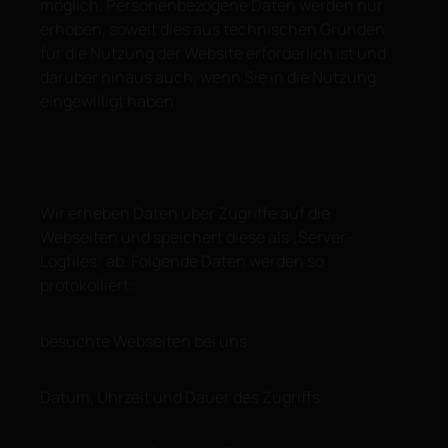
möglich. Personenbezogene Daten werden nur
erhoben, soweit dies aus technischen Gründen
für die Nutzung der Website erforderlich ist und
darüber hinaus auch, wenn Sie in die Nutzung
eingewilligt haben.
Wir erheben Daten über Zugriffe auf die
Webseiten und speichert diese als „Server-
Logfiles“ ab. Folgende Daten werden so
protokolliert:
besuchte Webseiten bei uns
Datum, Uhrzeit und Dauer des Zugriffs