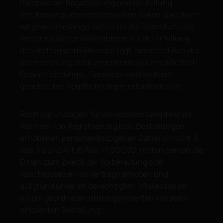
Rahmen der Registrierung und Bestellung
erhobenen personenbezogenen Daten speichern
wir jeweils so lange, wie es für die Durchführung
vorvertraglicher Maßnahmen, für die Erfüllung
des Vertragsverhältnisses (ggf. einschließlich der
Bereitstellung des Kundenkontos) einschließlich
Gewährleistungs-, Garantie- und weiterer
gesetzlicher Verpflichtungen erforderlich ist.
Rechtsgrundlagen für die Verarbeitung Ihrer im
Rahmen von Registrierung bzw. Bestellungen
erhobenen personenbezogenen Daten sind Art. 6
Abs. 1 b und Art. 6 Abs. 1 f DSGVO, mithin dienen die
Daten zum Zweck der Vorbereitung oder
Abschlusses eines Vertrags erhoben und
aufgrund unseren berechtigten Interesses an
einem geordneten und organisierten wie auch
effizienten Bestellung.