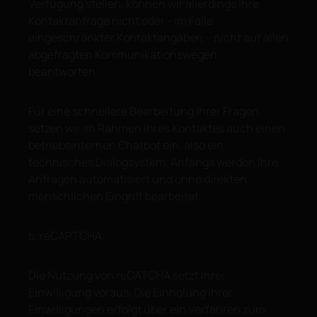
Verfügung stellen, können wir allerdings Ihre
Kontaktanfrage nicht oder - im Falle
eingeschränkter Kontaktangaben – nicht auf allen
abgefragten Kommunikationswegen
beantworten.
Für eine schnellere Bearbeitung Ihrer Fragen
setzen wir im Rahmen Ihres Kontaktes auch einen
betriebsinternen Chatbot ein, also ein
technisches Dialogsystem. Anfangs werden Ihre
Anfragen automatisiert und ohne direkten
menschlichen Eingriff bearbeitet.
b. reCAPTCHA:
Die Nutzung von reCATCHA setzt Ihrer
Einwilligung voraus. Die Einholung Ihrer
Einwilligungen erfolgt über ein Verfahren zum