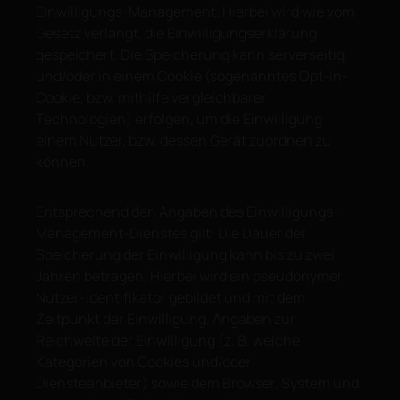
Einwilligungs-Management. Hierbei wird wie vom
Gesetz verlangt, die Einwilligungserklärung
gespeichert. Die Speicherung kann serverseitig
und/oder in einem Cookie (sogenanntes Opt-In-
Cookie, bzw. mithilfe vergleichbarer
Technologien) erfolgen, um die Einwilligung
einem Nutzer, bzw. dessen Gerät zuordnen zu
können.
Entsprechend den Angaben des Einwilligungs-
Management-Dienstes gilt: Die Dauer der
Speicherung der Einwilligung kann bis zu zwei
Jahren betragen. Hierbei wird ein pseudonymer
Nutzer-Identifikator gebildet und mit dem
Zeitpunkt der Einwilligung, Angaben zur
Reichweite der Einwilligung (z. B. welche
Kategorien von Cookies und/oder
Diensteanbieter) sowie dem Browser, System und