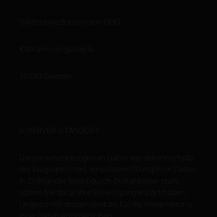
Switchbike Bornemann OHG
Katharinnengasse 14
35390 Giessen
B. SERVER-STANDORT
Die personenbezogenen Daten werden innerhalb
der EU gespeichert, eine Übermittlung Ihrer Daten
in Drittländer findet durch Drittanbieter statt,
sofern Sie dafür Ihre Einwilligung erklärt haben.
Ungeachtet dessen sind die für die Weiterleitung
Ihrer Daten erforderlichen