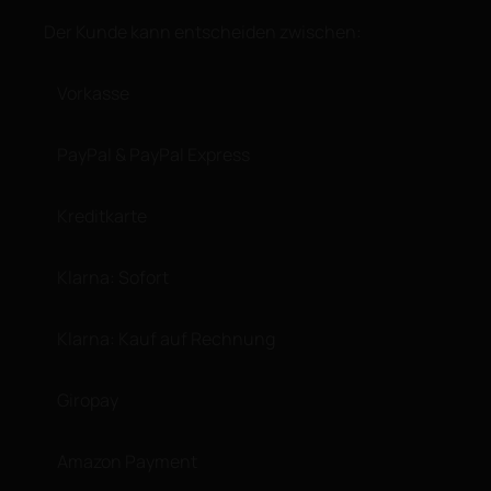
Der Kunde kann entscheiden zwischen:
Vorkasse
PayPal & PayPal Express
Kreditkarte
Klarna: Sofort
Klarna: Kauf auf Rechnung
Giropay
Amazon Payment