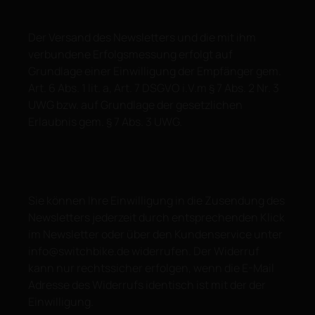
Der Versand des Newsletters und die mit ihm
verbundene Erfolgsmessung erfolgt auf
Grundlage einer Einwilligung der Empfänger gem.
Art. 6 Abs. 1 lit. a, Art. 7 DSGVO i.V.m § 7 Abs. 2 Nr. 3
UWG bzw. auf Grundlage der gesetzlichen
Erlaubnis gem. § 7 Abs. 3 UWG.
Sie können Ihre Einwilligung in die Zusendung des
Newsletters jederzeit durch entsprechenden Klick
im Newsletter oder über den Kundenservice unter
info@switchbike.de widerrufen. Der Widerruf
kann nur rechtssicher erfolgen, wenn die E-Mail
Adresse des Widerrufs identisch ist mit der der
Einwilligung.