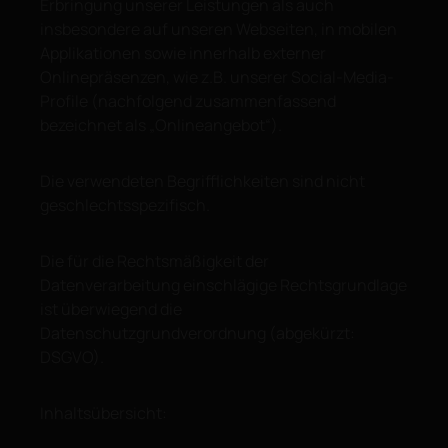
Erbringung unserer Leistungen als auch
insbesondere auf unseren Webseiten, in mobilen
Applikationen sowie innerhalb externer
Onlinepräsenzen, wie z.B. unserer Social-Media-
Profile (nachfolgend zusammenfassend
bezeichnet als „Onlineangebot“).
Die verwendeten Begrifflichkeiten sind nicht
geschlechtsspezifisch.
Die für die Rechtsmäßigkeit der
Datenverarbeitung einschlägige Rechtsgrundlage
ist überwiegend die
Datenschutzgrundverordnung (abgekürzt:
DSGVO).
Inhaltsübersicht: