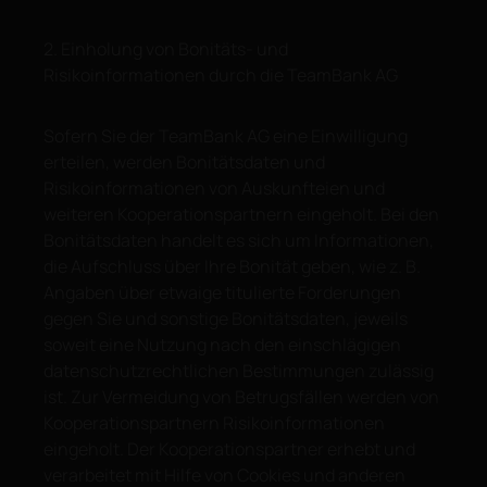
2. Einholung von Bonitäts- und
Risikoinformationen durch die TeamBank AG
Sofern Sie der TeamBank AG eine Einwilligung
erteilen, werden Bonitätsdaten und
Risikoinformationen von Auskunfteien und
weiteren Kooperationspartnern eingeholt. Bei den
Bonitätsdaten handelt es sich um Informationen,
die Aufschluss über Ihre Bonität geben, wie z. B.
Angaben über etwaige titulierte Forderungen
gegen Sie und sonstige Bonitätsdaten, jeweils
soweit eine Nutzung nach den einschlägigen
datenschutzrechtlichen Bestimmungen zulässig
ist. Zur Vermeidung von Betrugsfällen werden von
Kooperationspartnern Risikoinformationen
eingeholt. Der Kooperationspartner erhebt und
verarbeitet mit Hilfe von Cookies und anderen