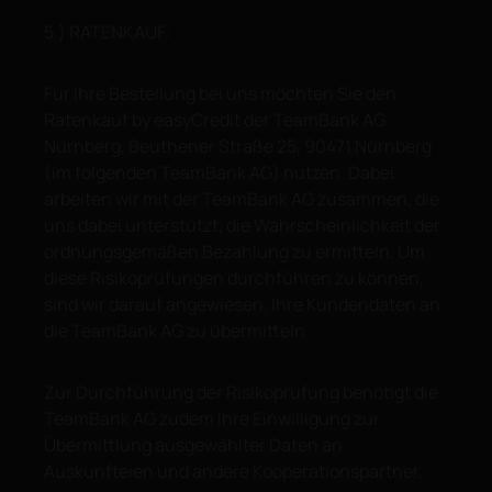
5.) RATENKAUF:
Für Ihre Bestellung bei uns möchten Sie den
Ratenkauf by easyCredit der TeamBank AG
Nürnberg, Beuthener Straße 25, 90471 Nürnberg
(im folgenden TeamBank AG) nutzen. Dabei
arbeiten wir mit der TeamBank AG zusammen, die
uns dabei unterstützt, die Wahrscheinlichkeit der
ordnungsgemäßen Bezahlung zu ermitteln. Um
diese Risikoprüfungen durchführen zu können,
sind wir darauf angewiesen, Ihre Kundendaten an
die TeamBank AG zu übermitteln.
Zur Durchführung der Risikoprüfung benötigt die
TeamBank AG zudem Ihre Einwilligung zur
Übermittlung ausgewählter Daten an
Auskunfteien und andere Kooperationspartner.