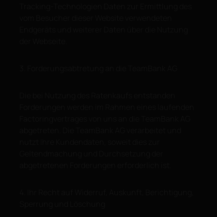
Tracking-Technologien Daten zur Ermittlung des
vom Besucher dieser Website verwendeten
Endgeräts und weiterer Daten über die Nutzung
der Webseite.
3. Forderungsabtretung an die TeamBank AG
Die bei Nutzung des Ratenkaufs entstanden
Forderungen werden im Rahmen eines laufenden
Factoringvertrages von uns an die TeamBank AG
abgetreten. Die TeamBank AG verarbeitet und
nutzt Ihre Kundendaten, soweit dies zur
Geltendmachung und Durchsetzung der
abgetretenen Forderungen erforderlich ist.
4. Ihr Recht auf Widerruf, Auskunft, Berichtigung,
Sperrung und Löschung