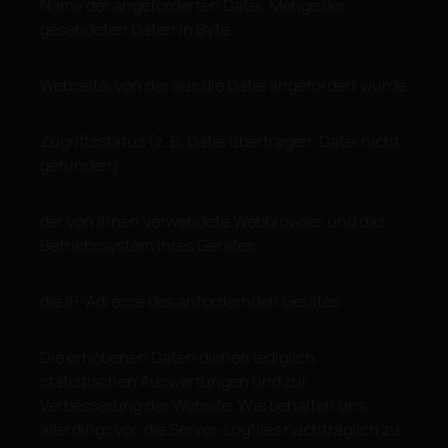
Name der angeforderten Datei, Menge der
gesendeten Daten in Byte
Webseite, von der aus die Datei angefordert wurde
Zugriffsstatus (z. B. Datei übertragen, Datei nicht
gefunden)
der von Ihnen verwendete Webbrowser und das
Betriebssystem Ihres Gerätes
die IP-Adresse des anfordernden Gerätes
Die erhobenen Daten dienen lediglich
statistischen Auswertungen und zur
Verbesserung der Website. Wie behalten uns
allerdings vor, die Server-Logfiles nachträglich zu