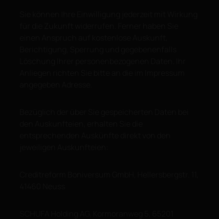
Sie können Ihre Einwilligung jederzeit mit Wirkung
für die Zukunft widerrufen. Ferner haben Sie
einen Anspruch auf kostenlose Auskunft,
Berichtigung, Sperrung und gegebenenfalls
Löschung Ihrer personenbezogenen Daten. Ihr
Anliegen richten Sie bitte an die im Impressum
angegeben Adresse.
Bezüglich der über Sie gespeicherten Daten bei
den Auskunfteien, erhalten Sie die
entsprechenden Auskünfte direkt von den
jeweiligen Auskunfteien:
Creditreform Boniversum GmbH, Hellersbergstr. 11,
41460 Neuss
SCHUFA Holding AG, Kormoranweg 5, 65201