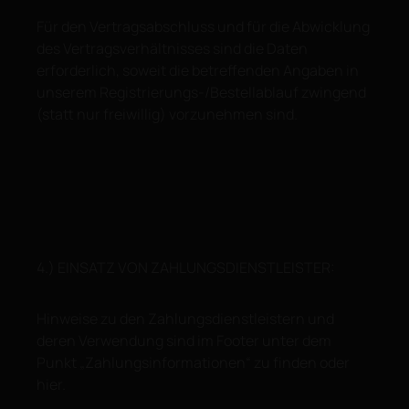
Für den Vertragsabschluss und für die Abwicklung
des Vertragsverhältnisses sind die Daten
erforderlich, soweit die betreffenden Angaben in
unserem Registrierungs-/Bestellablauf zwingend
(statt nur freiwillig) vorzunehmen sind.
4.) EINSATZ VON ZAHLUNGSDIENSTLEISTER:
Hinweise zu den Zahlungsdienstleistern und
deren Verwendung sind im Footer unter dem
Punkt „Zahlungsinformationen“ zu finden oder
hier.