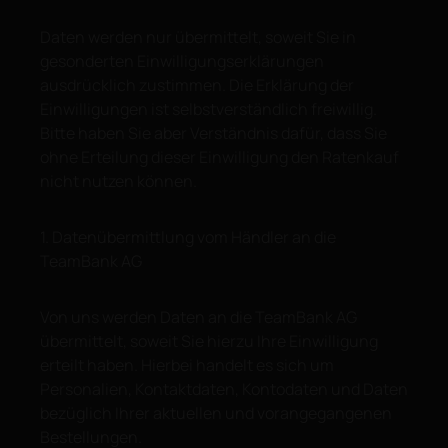
Daten werden nur übermittelt, soweit Sie in
gesonderten Einwilligungserklärungen
ausdrücklich zustimmen. Die Erklärung der
Einwilligungen ist selbstverständlich freiwillig.
Bitte haben Sie aber Verständnis dafür, dass Sie
ohne Erteilung dieser Einwilligung den Ratenkauf
nicht nutzen können.
1. Datenübermittlung vom Händler an die
TeamBank AG
Von uns werden Daten an die TeamBank AG
übermittelt, soweit Sie hierzu Ihre Einwilligung
erteilt haben. Hierbei handelt es sich um
Personalien, Kontaktdaten, Kontodaten und Daten
bezüglich Ihrer aktuellen und vorangegangenen
Bestellungen.