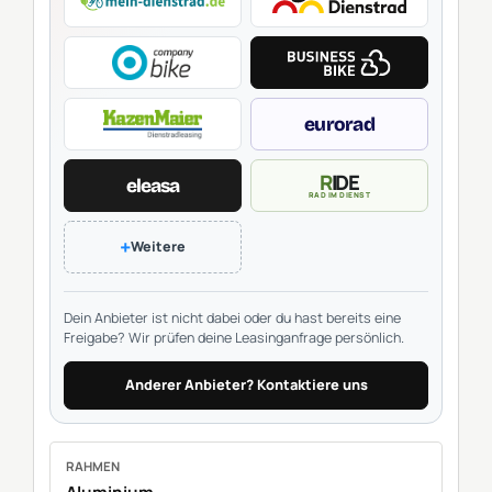
eurorad
RIDE
eleasa
RAD IM DIENST
+
Weitere
Dein Anbieter ist nicht dabei oder du hast bereits eine
Freigabe? Wir prüfen deine Leasinganfrage persönlich.
Anderer Anbieter? Kontaktiere uns
RAHMEN