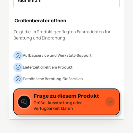
Aluminium
Größenberater öffnen
Zeigt die im Produkt gepflegten Fahrraddaten für
Beratung und Einordnung.
Aufbauservice und Werkstatt-Support
Lieferzeit direkt am Produkt
Persönliche Beratung für Familien
Frage zu diesem Produkt
Größe, Ausstattung oder
Verfügbarkeit klären