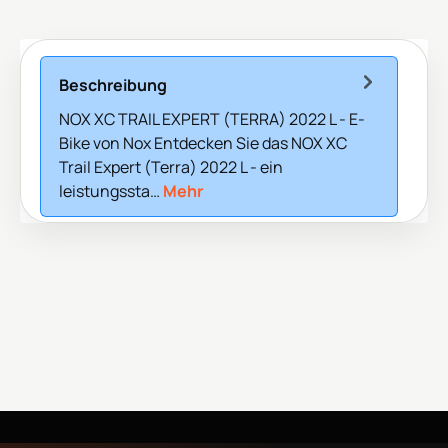
Beschreibung
NOX XC TRAIL EXPERT (TERRA) 2022 L - E-
Bike von Nox Entdecken Sie das NOX XC
Trail Expert (Terra) 2022 L - ein
leistungssta…
Mehr