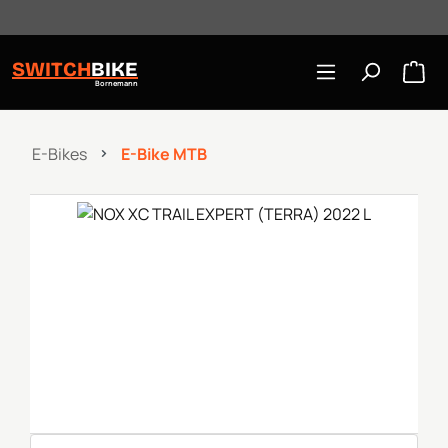
Öffnungszeiten: Mo-Mi/Fr 10:00-18:00, Sa 10-16 Uhr
Zum Hauptinhalt springen
SWITCH
BIKE
Bornemann
E-Bikes
E-Bike MTB
Bildergalerie überspringen