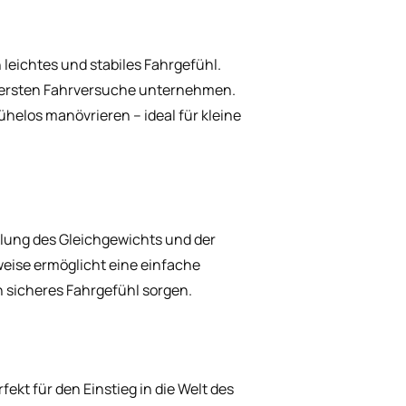
leichtes und stabiles Fahrgefühl.
hre ersten Fahrversuche unternehmen.
ühelos manövrieren – ideal für kleine
lung des Gleichgewichts und der
weise ermöglicht eine einfache
 sicheres Fahrgefühl sorgen.
fekt für den Einstieg in die Welt des