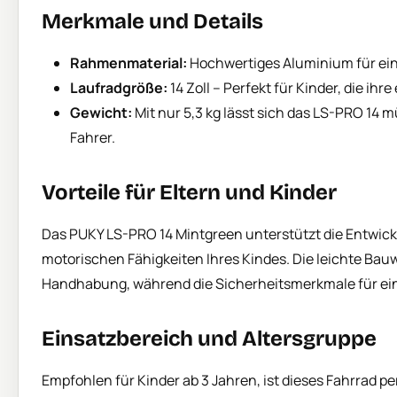
Merkmale und Details
Rahmenmaterial:
Hochwertiges Aluminium für ein 
Laufradgröße:
14 Zoll – Perfekt für Kinder, die i
Gewicht:
Mit nur 5,3 kg lässt sich das LS-PRO 14 m
Fahrer.
Vorteile für Eltern und Kinder
Das PUKY LS-PRO 14 Mintgreen unterstützt die Entwick
motorischen Fähigkeiten Ihres Kindes. Die leichte Bau
Handhabung, während die Sicherheitsmerkmale für ein
Einsatzbereich und Altersgruppe
Empfohlen für Kinder ab 3 Jahren, ist dieses Fahrrad per