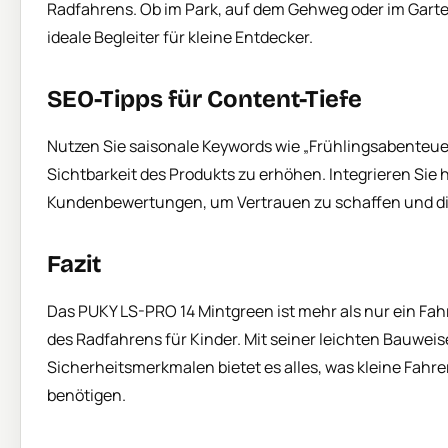
Radfahrens. Ob im Park, auf dem Gehweg oder im Garte
ideale Begleiter für kleine Entdecker.
SEO-Tipps für Content-Tiefe
Nutzen Sie saisonale Keywords wie „Frühlingsabenteu
Sichtbarkeit des Produkts zu erhöhen. Integrieren Sie 
Kundenbewertungen, um Vertrauen zu schaffen und di
Fazit
Das PUKY LS-PRO 14 Mintgreen ist mehr als nur ein Fahrra
des Radfahrens für Kinder. Mit seiner leichten Bauwe
Sicherheitsmerkmalen bietet es alles, was kleine Fahre
benötigen.