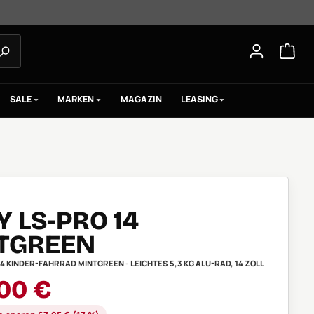
SALE
MARKEN
MAGAZIN
LEASING
 LS-PRO 14
TGREEN
14 KINDER-FAHRRAD MINTGREEN - LEICHTES 5,3 KG ALU-RAD, 14 ZOLL
aufspreis:
00 €