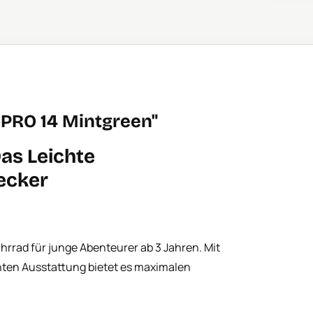
PRO 14 Mintgreen"
as Leichte
ecker
ahrrad für junge Abenteurer ab 3 Jahren. Mit
ten Ausstattung bietet es maximalen