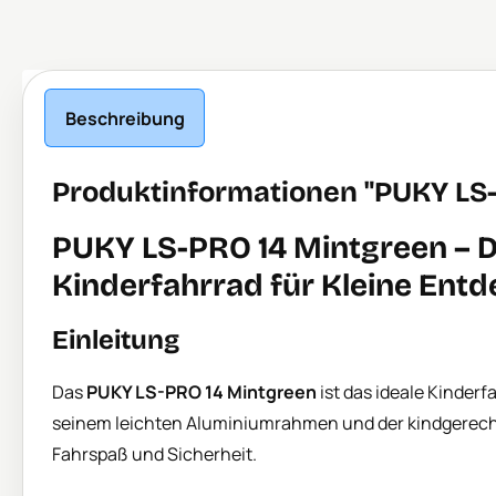
Beschreibung
Produktinformationen "PUKY LS-
PUKY LS-PRO 14 Mintgreen – D
Kinderfahrrad für Kleine Entd
Einleitung
Das
PUKY LS-PRO 14 Mintgreen
ist das ideale Kinderf
seinem leichten Aluminiumrahmen und der kindgerech
Fahrspaß und Sicherheit.