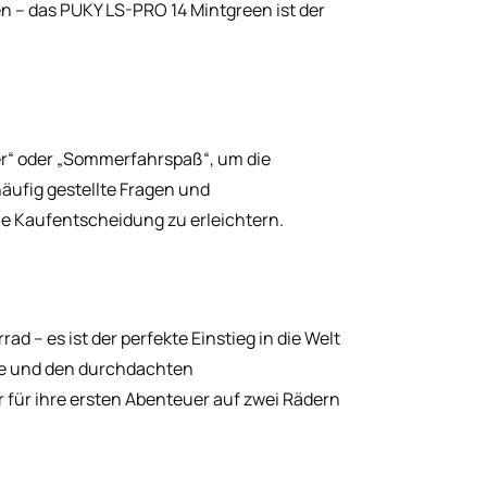
n – das PUKY LS-PRO 14 Mintgreen ist der
er“ oder „Sommerfahrspaß“, um die
häufig gestellte Fragen und
e Kaufentscheidung zu erleichtern.
d – es ist der perfekte Einstieg in die Welt
ise und den durchdachten
r für ihre ersten Abenteuer auf zwei Rädern