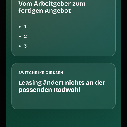
Vom Arbeitgeber zum
fertigen Angebot
1
2
3
SWITCHBIKE GIESSEN
Leasing ändert nichts an der
passenden Radwahl