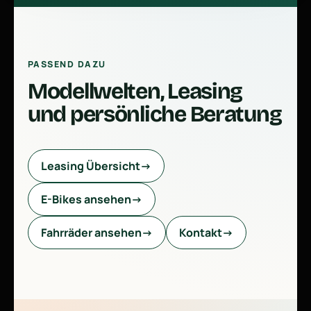
PASSEND DAZU
Modellwelten, Leasing
und persönliche Beratung
Leasing Übersicht
→
E-Bikes ansehen
→
Fahrräder ansehen
→
Kontakt
→