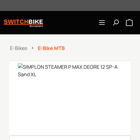
Öffnungszeiten: Mo-Mi/Fr 10:00-18:00, Sa 10-16 Uhr
Zum Hauptinhalt springen
SWITCH
BIKE
Bornemann
E-Bikes
E-Bike MTB
Bildergalerie überspringen