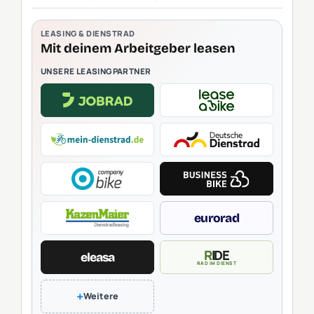
LEASING & DIENSTRAD
Mit deinem Arbeitgeber leasen
UNSERE LEASINGPARTNER
eurorad
RIDE
eleasa
RAD IM DIENST
+
Weitere