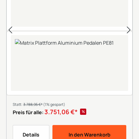
Statt:
3.788,95 €*
(1% gespart)
3.751,06 €*
%
Preis für alle:
Details
In den Warenkorb