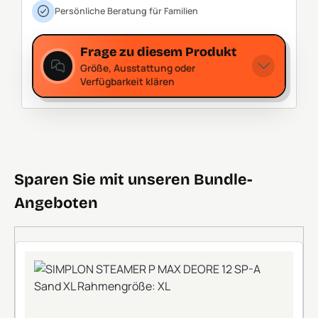
Persönliche Beratung für Familien
Frage zu diesem Produkt
Größe, Ausstattung oder
Verfügbarkeit klären
Sparen Sie mit unseren Bundle-
Angeboten
+