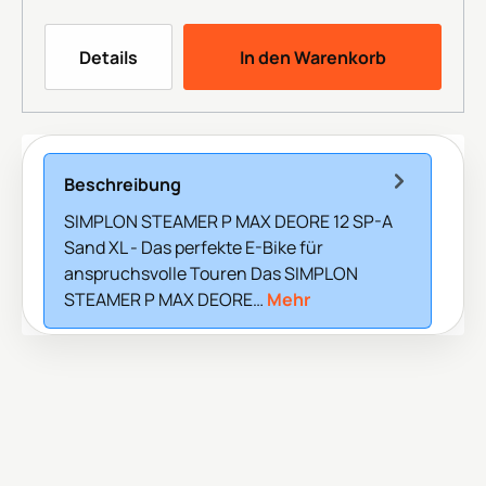
Details
In den Warenkorb
Beschreibung
SIMPLON STEAMER P MAX DEORE 12 SP-A
Sand XL - Das perfekte E-Bike für
anspruchsvolle Touren Das SIMPLON
STEAMER P MAX DEORE…
Mehr