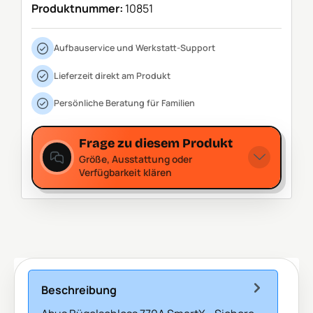
Produktnummer:
10851
Aufbauservice und Werkstatt-Support
Lieferzeit direkt am Produkt
Persönliche Beratung für Familien
Frage zu diesem Produkt
Größe, Ausstattung oder
Verfügbarkeit klären
Beschreibung