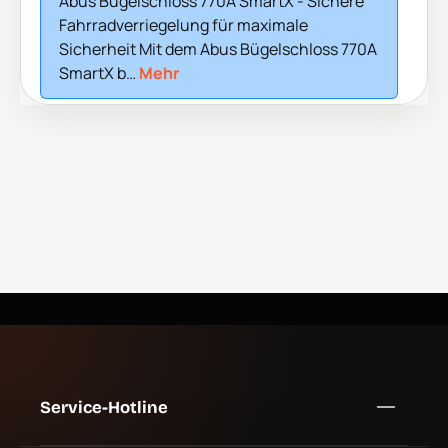
Abus Bügelschloss 770A SmartX - Sichere
Fahrradverriegelung für maximale
Sicherheit Mit dem Abus Bügelschloss 770A
SmartX b…
Mehr
Service-Hotline