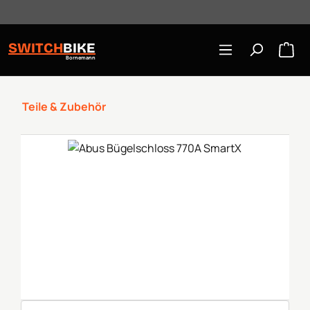
Öffnungszeiten: Mo-Mi/Fr 10:00-18:00, Sa 10-16 Uhr
Zum Hauptinhalt springen
SWITCH
BIKE
Bornemann
Teile & Zubehör
Bildergalerie überspringen