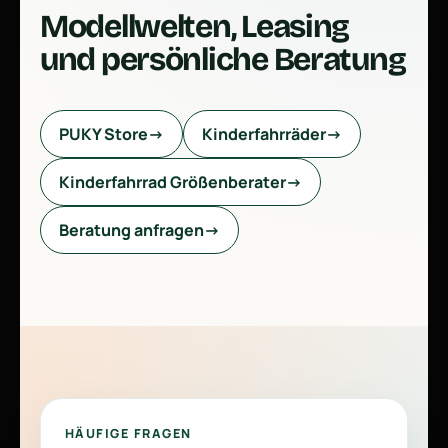
Modellwelten, Leasing
und persönliche Beratung
PUKY Store
→
Kinderfahrräder
→
Kinderfahrrad Größenberater
→
Beratung anfragen
→
HÄUFIGE FRAGEN