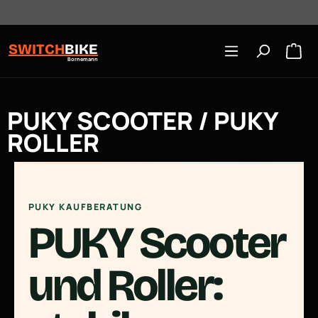
Öffnungszeiten: Mo-Mi/Fr 10:00-18:00, Sa 10-16 Uhr
Zum Hauptinhalt springen
SWITCH
BIKE
Bornemann
PUKY SCOOTER / PUKY
ROLLER
PUKY KAUFBERATUNG
PUKY Scooter
und Roller: