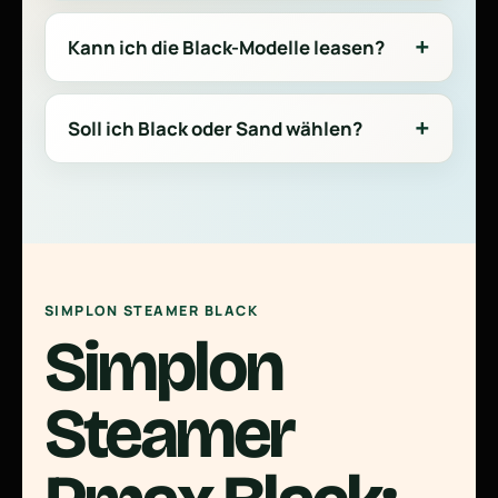
Kann ich die Black-Modelle leasen?
Soll ich Black oder Sand wählen?
SIMPLON STEAMER BLACK
Simplon
Steamer