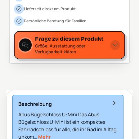
Lieferzeit direkt am Produkt
Persönliche Beratung für Familien
Frage zu diesem Produkt
Größe, Ausstattung oder
Verfügbarkeit klären
Beschreibung
Abus Bügelschloss U-Mini Das Abus
Bügelschloss U-Mini ist ein kompaktes
Fahrradschloss für alle, die ihr Rad im Alltag
unkom…
Mehr