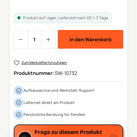
Produkt auf Lager, Lieferzeit nach DE 1-3 Tage
Produkt Anzahl: Gib den gewünschten We
In den Warenkorb
Zum Merkzettel hinzufügen
Produktnummer:
SW-10732
Aufbauservice und Werkstatt-Support
Lieferzeit direkt am Produkt
Persönliche Beratung für Familien
Frage zu diesem Produkt