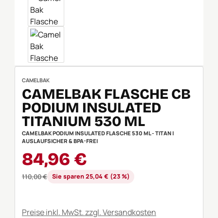
CAMELBAK
CAMELBAK FLASCHE CB
PODIUM INSULATED
TITANIUM 530 ML
CAMELBAK PODIUM INSULATED FLASCHE 530 ML - TITAN |
AUSLAUFSICHER & BPA-FREI
Verkaufspreis:
84,96 €
Regulärer Preis:
110,00 €
Sie sparen 25,04 € (23 %)
Preise inkl. MwSt. zzgl. Versandkosten