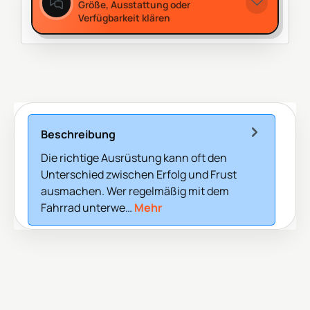
Größe, Ausstattung oder
Verfügbarkeit klären
Beschreibung
Die richtige Ausrüstung kann oft den
Unterschied zwischen Erfolg und Frust
ausmachen. Wer regelmäßig mit dem
Fahrrad unterwe…
Mehr