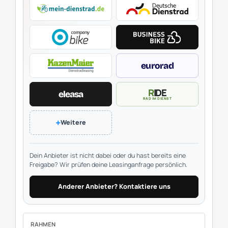
eurorad
RIDE
eleasa
RAD IM DIENST
+
Weitere
Dein Anbieter ist nicht dabei oder du hast bereits eine
Freigabe? Wir prüfen deine Leasinganfrage persönlich.
Anderer Anbieter? Kontaktiere uns
RAHMEN