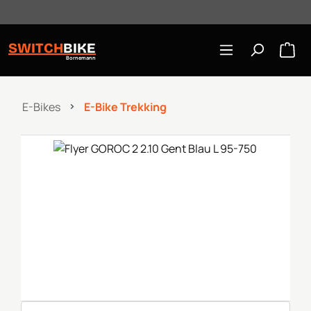
Öffnungszeiten: Mo-Mi/Fr 10:00-18:00, Sa 10-16 Uhr
Zum Hauptinhalt springen
SWITCH
BIKE
Bornemann
E-Bikes
E-Bike Trekking
Bildergalerie überspringen