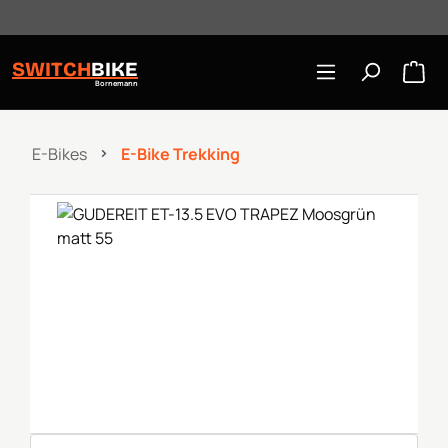
Öffnungszeiten: Mo-Mi/Fr 10:00-18:00, Sa 10-16 Uhr
Zum Hauptinhalt springen
SWITCH
BIKE
Bornemann
E-Bikes
E-Bike Trekking
Bildergalerie überspringen