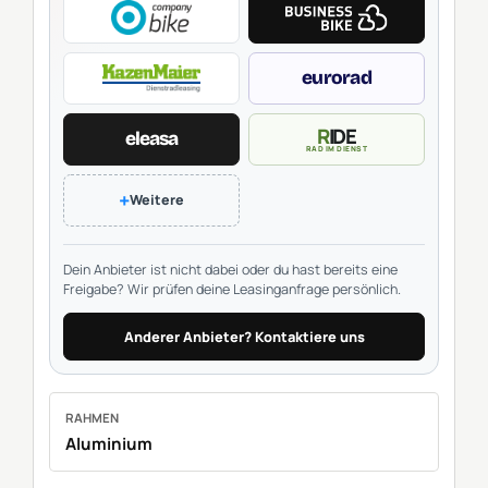
eurorad
RIDE
eleasa
RAD IM DIENST
+
Weitere
Dein Anbieter ist nicht dabei oder du hast bereits eine
Freigabe? Wir prüfen deine Leasinganfrage persönlich.
Anderer Anbieter? Kontaktiere uns
RAHMEN
Aluminium