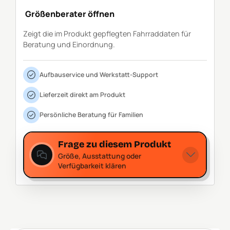
Größenberater öffnen
Zeigt die im Produkt gepflegten Fahrraddaten für
Beratung und Einordnung.
Aufbauservice und Werkstatt-Support
Lieferzeit direkt am Produkt
Persönliche Beratung für Familien
Frage zu diesem Produkt
Größe, Ausstattung oder
Verfügbarkeit klären