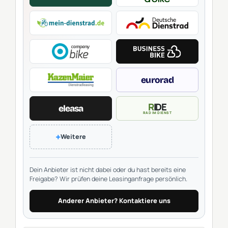
eurorad
RIDE
eleasa
RAD IM DIENST
+
Weitere
Dein Anbieter ist nicht dabei oder du hast bereits eine
Freigabe? Wir prüfen deine Leasinganfrage persönlich.
Anderer Anbieter? Kontaktiere uns