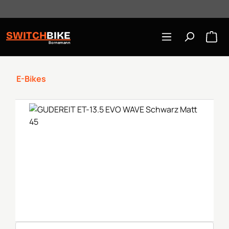
Öffnungszeiten: Mo-Mi/Fr 10:00-18:00, Sa 10-16 Uhr
Zum Hauptinhalt springen
SWITCH
BIKE
Bornemann
E-Bikes
Bildergalerie überspringen