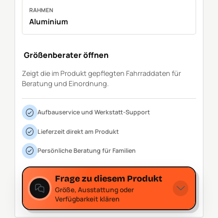
RAHMEN
Aluminium
Größenberater öffnen
Zeigt die im Produkt gepflegten Fahrraddaten für
Beratung und Einordnung.
Aufbauservice und Werkstatt-Support
Lieferzeit direkt am Produkt
Persönliche Beratung für Familien
Frage zu diesem Produkt
Größe, Ausstattung oder
Verfügbarkeit klären