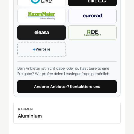
eurorad
RIDE
eleasa
RAD IM DIENST
+
Weitere
Dein Anbieter ist nicht dabei oder du hast bereits eine
Freigabe? Wir prüfen deine Leasinganfrage persönlich.
Anderer Anbieter? Kontaktiere uns
RAHMEN
Aluminium