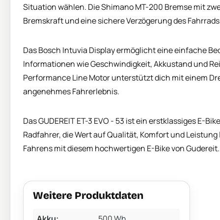
Situation wählen. Die Shimano MT-200 Bremse mit zwei
Bremskraft und eine sichere Verzögerung des Fahrrads
Das Bosch Intuvia Display ermöglicht eine einfache Bed
Informationen wie Geschwindigkeit, Akkustand und Rei
Performance Line Motor unterstützt dich mit einem D
angenehmes Fahrerlebnis.
Das GUDEREIT ET-3 EVO - 53 ist ein erstklassiges E-Bi
Radfahrer, die Wert auf Qualität, Komfort und Leistung l
Fahrens mit diesem hochwertigen E-Bike von Gudereit.
Weitere Produktdaten
Akku:
500 Wh