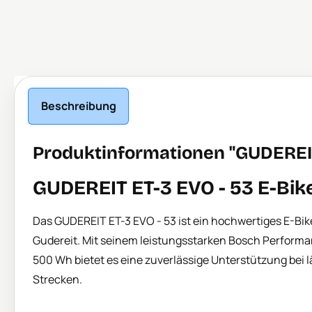
Beschreibung
Produktinformationen "GUDEREIT
GUDEREIT ET-3 EVO - 53 E-Bik
Das GUDEREIT ET-3 EVO - 53 ist ein hochwertiges E-Bi
Gudereit. Mit seinem leistungsstarken Bosch Performa
500 Wh bietet es eine zuverlässige Unterstützung bei
Strecken.