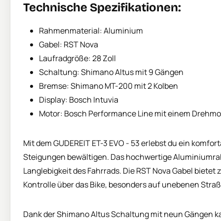
Technische Spezifikationen:
Rahmenmaterial: Aluminium
Gabel: RST Nova
Laufradgröße: 28 Zoll
Schaltung: Shimano Altus mit 9 Gängen
Bremse: Shimano MT-200 mit 2 Kolben
Display: Bosch Intuvia
Motor: Bosch Performance Line mit einem Drehm
Mit dem GUDEREIT ET-3 EVO - 53 erlebst du ein komfor
Steigungen bewältigen. Das hochwertige Aluminiumrahm
Langlebigkeit des Fahrrads. Die RST Nova Gabel bietet
Kontrolle über das Bike, besonders auf unebenen Straß
Dank der Shimano Altus Schaltung mit neun Gängen kan