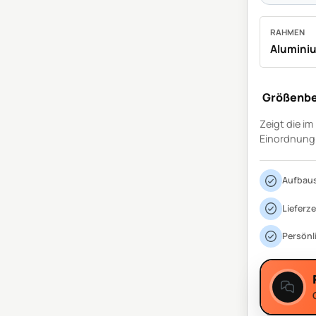
RAHMEN
Alumini
Größenbe
Zeigt die i
Einordnung
Aufbaus
Lieferze
Persönl