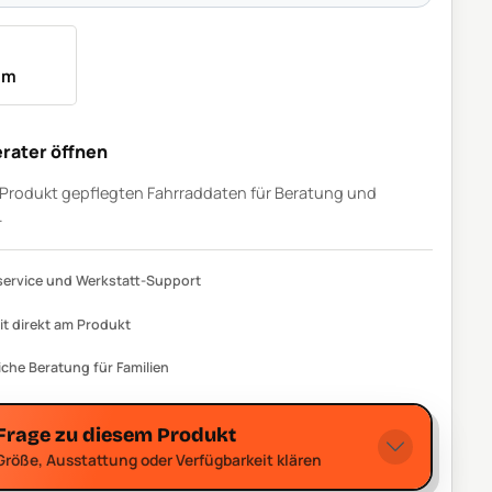
um
rater öffnen
m Produkt gepflegten Fahrraddaten für Beratung und
.
ervice und Werkstatt-Support
it direkt am Produkt
iche Beratung für Familien
Frage zu diesem Produkt
Größe, Ausstattung oder Verfügbarkeit klären