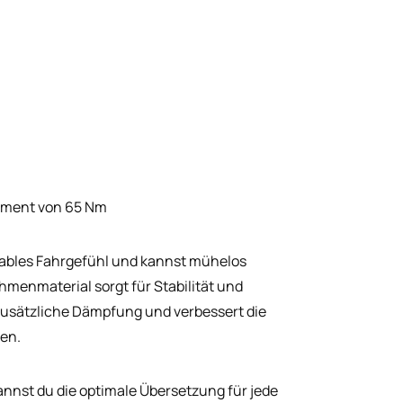
oment von 65 Nm
tables Fahrgefühl und kannst mühelos
enmaterial sorgt für Stabilität und
 zusätzliche Dämpfung und verbessert die
en.
nst du die optimale Übersetzung für jede