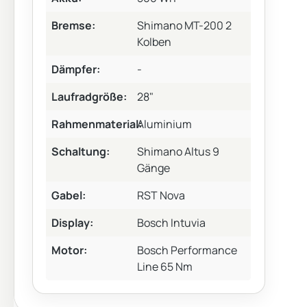
Bremse:
Shimano MT-200 2
Kolben
Dämpfer:
-
Laufradgröße:
28"
Rahmenmaterial:
Aluminium
Schaltung:
Shimano Altus 9
Gänge
Gabel:
RST Nova
Display:
Bosch Intuvia
Motor:
Bosch Performance
Line 65 Nm