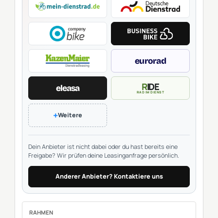
eurorad
RIDE
eleasa
RAD IM DIENST
+
Weitere
Dein Anbieter ist nicht dabei oder du hast bereits eine
Freigabe? Wir prüfen deine Leasinganfrage persönlich.
Anderer Anbieter? Kontaktiere uns
RAHMEN