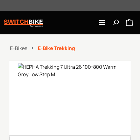
Öffnungszeiten: Mo-Mi/Fr 10:00-18:00, Sa 10-16 Uhr
Zum Hauptinhalt springen
SWITCH
BIKE
Bornemann
E-Bikes
E-Bike Trekking
Bildergalerie überspringen