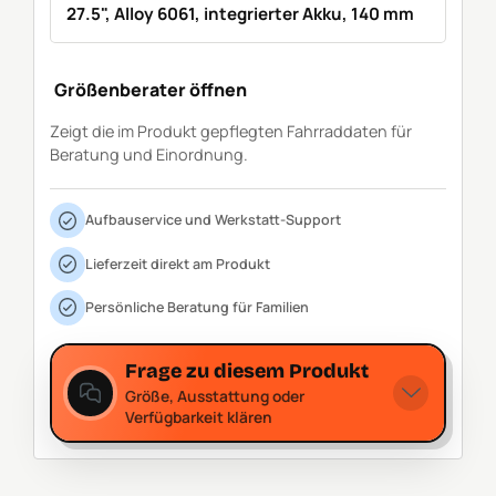
27.5", Alloy 6061, integrierter Akku, 140 mm
Größenberater öffnen
Zeigt die im Produkt gepflegten Fahrraddaten für
Beratung und Einordnung.
Aufbauservice und Werkstatt-Support
Lieferzeit direkt am Produkt
Persönliche Beratung für Familien
Frage zu diesem Produkt
Größe, Ausstattung oder
Verfügbarkeit klären