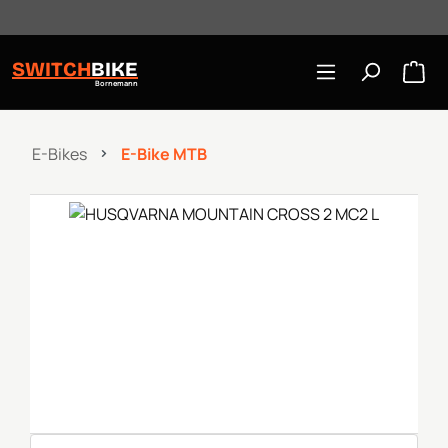
Öffnungszeiten: Mo-Mi/Fr 10:00-18:00, Sa 10-16 Uhr
Zum Hauptinhalt springen
SWITCH
BIKE
Bornemann
E-Bikes
E-Bike MTB
Bildergalerie überspringen