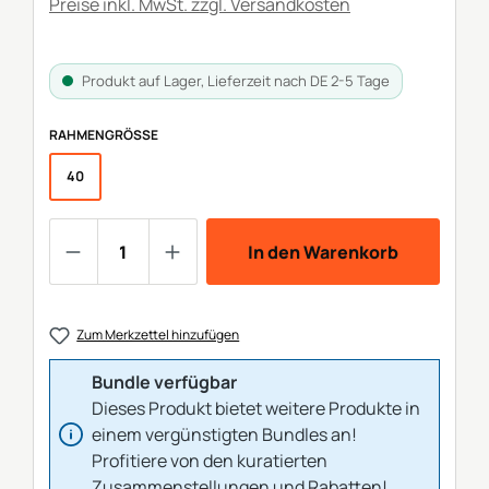
Preise inkl. MwSt. zzgl. Versandkosten
Produkt auf Lager, Lieferzeit nach DE 2-5 Tage
AUSWÄHLEN
RAHMENGRÖSSE
40
Produkt Anzahl: Gib den gewünschten We
In den Warenkorb
Zum Merkzettel hinzufügen
Bundle verfügbar
Dieses Produkt bietet weitere Produkte in
einem vergünstigten Bundles an!
Profitiere von den kuratierten
Zusammenstellungen und Rabatten!