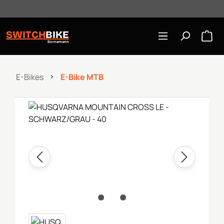
Öffnungszeiten: Mo-Mi/Fr 10:00-18:00, Sa 10-16 Uhr
Zum Hauptinhalt springen
SWITCH
BIKE
Bornemann
E-Bikes
E-Bike MTB
Bildergalerie überspringen