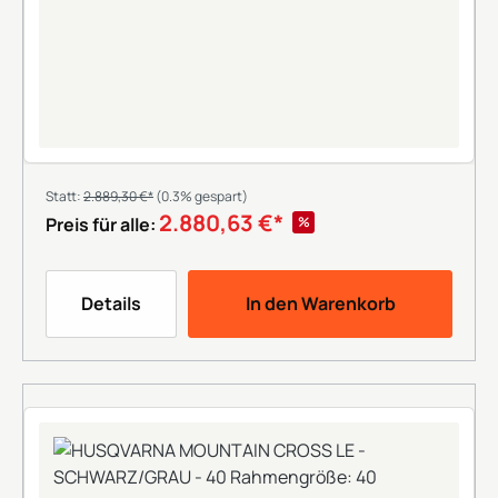
Statt:
2.889,30 €*
(0.3% gespart)
2.880,63 €*
%
Preis für alle:
Details
In den Warenkorb