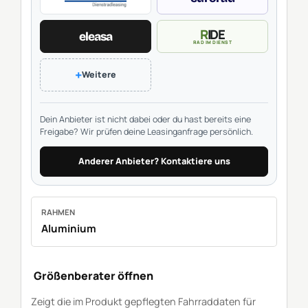
RIDE
eleasa
RAD IM DIENST
+
Weitere
Dein Anbieter ist nicht dabei oder du hast bereits eine
Freigabe? Wir prüfen deine Leasinganfrage persönlich.
Anderer Anbieter? Kontaktiere uns
RAHMEN
Aluminium
Größenberater öffnen
Zeigt die im Produkt gepflegten Fahrraddaten für