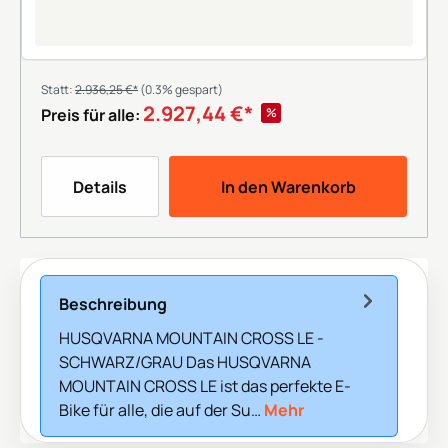
Statt:
2.936,25 €*
(0.3% gespart)
2.927,44 €*
%
Preis für alle:
Details
In den Warenkorb
Beschreibung
HUSQVARNA MOUNTAIN CROSS LE -
SCHWARZ/GRAU Das HUSQVARNA
MOUNTAIN CROSS LE ist das perfekte E-
Bike für alle, die auf der Su…
Mehr