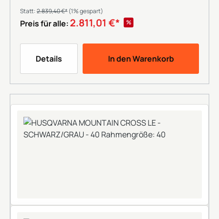
Statt:
2.839,40 €*
(1% gespart)
2.811,01 €*
%
Preis für alle:
Details
In den Warenkorb
+