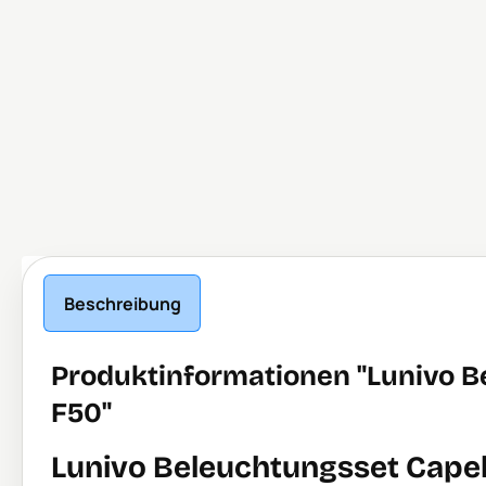
Beschreibung
Produktinformationen "Lunivo B
F50"
Lunivo Beleuchtungsset Capell