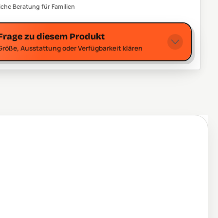
iche Beratung für Familien
Frage zu diesem Produkt
Größe, Ausstattung oder Verfügbarkeit klären