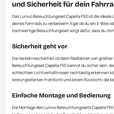
und Sicherheit für dein Fahrr
Das Lunivo Beleuchtungsset Capella F50 ist die ideale 
deines Fahrrads zu verbessern. Egal ob du ein E-Bike od
hochwertige Beleuchtungsset sorgt dafür, dass du imm
Sicherheit geht vor
Die Verkehrssicherheit ist beim Radfahren von größter
Beleuchtungsset Capella F50 kannst du sicher sein, d
schlechten Lichtverhältnissen rechtzeitig erkennen k
leistungsstarken Frontlicht und einem Rücklicht, die b
Einfache Montage und Bedienung
Die Montage des Lunivo Beleuchtungssets Capella F50 is