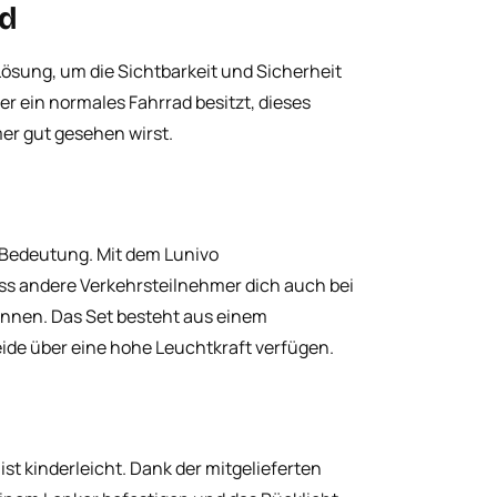
ad
Lösung, um die Sichtbarkeit und Sicherheit
er ein normales Fahrrad besitzt, dieses
er gut gesehen wirst.
 Bedeutung. Mit dem Lunivo
ass andere Verkehrsteilnehmer dich auch bei
önnen. Das Set besteht aus einem
eide über eine hohe Leuchtkraft verfügen.
t kinderleicht. Dank der mitgelieferten