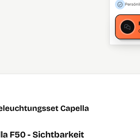
Persönl
eleuchtungsset Capella
a F50 - Sichtbarkeit