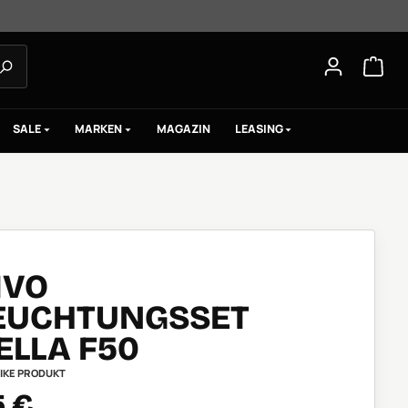
SALE
MARKEN
MAGAZIN
LEASING
IVO
EUCHTUNGSSET
ELLA F50
IKE PRODUKT
ufspreis:
5 €