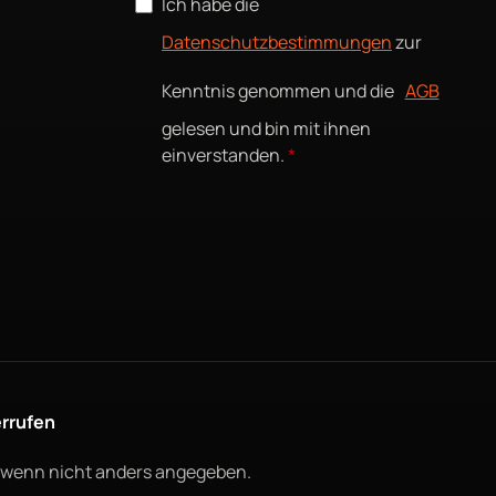
Ich habe die
Datenschutzbestimmungen
zur
Kenntnis genommen und die
AGB
gelesen und bin mit ihnen
einverstanden.
*
errufen
wenn nicht anders angegeben.