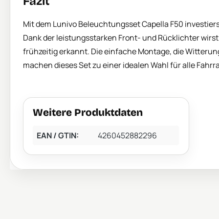
Fazit
Mit dem Lunivo Beleuchtungsset Capella F50 investiers
Dank der leistungsstarken Front- und Rücklichter wir
frühzeitig erkannt. Die einfache Montage, die Witterung
machen dieses Set zu einer idealen Wahl für alle Fahrr
Weitere Produktdaten
EAN / GTIN:
4260452882296