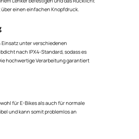
einem Lenker befestigen und das Rücklicht
t über einen einfachen Knopfdruck.
g
 Einsatz unter verschiedenen
ubdicht nach IPX4-Standard, sodass es
Die hochwertige Verarbeitung garantiert
wohl für E-Bikes als auch für normale
ibel und kann somit problemlos an