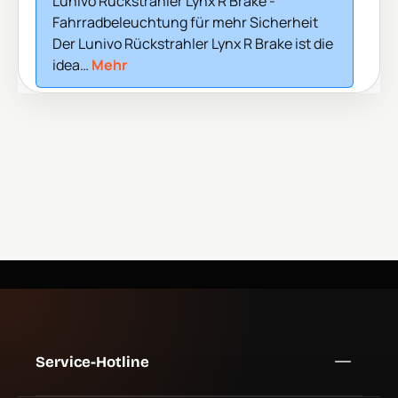
Lunivo Rückstrahler Lynx R Brake -
Fahrradbeleuchtung für mehr Sicherheit
Der Lunivo Rückstrahler Lynx R Brake ist die
idea…
Mehr
Service-Hotline