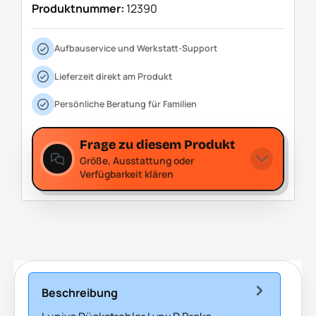
Produktnummer:
12390
Aufbauservice und Werkstatt-Support
Lieferzeit direkt am Produkt
Persönliche Beratung für Familien
Frage zu diesem Produkt
Größe, Ausstattung oder
Verfügbarkeit klären
Beschreibung