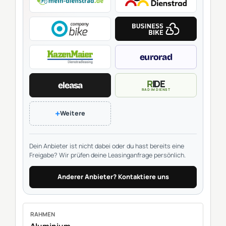
eurorad
RIDE
eleasa
RAD IM DIENST
+
Weitere
Dein Anbieter ist nicht dabei oder du hast bereits eine
Freigabe? Wir prüfen deine Leasinganfrage persönlich.
Anderer Anbieter? Kontaktiere uns
RAHMEN