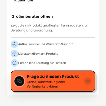
Aluminium
Größenberater öffnen
Zeigt die im Produkt gepflegten Fahrraddaten für
Beratung und Einordnung.
Aufbauservice und Werkstatt-Support
Lieferzeit direkt am Produkt
Persönliche Beratung für Familien
Frage zu diesem Produkt
Größe, Ausstattung oder
Verfügbarkeit klären