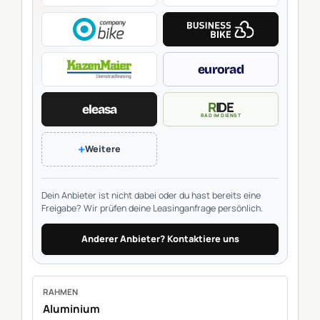
eurorad
RIDE
eleasa
RAD IM DIENST
+
Weitere
Dein Anbieter ist nicht dabei oder du hast bereits eine
Freigabe? Wir prüfen deine Leasinganfrage persönlich.
Anderer Anbieter? Kontaktiere uns
RAHMEN
Aluminium