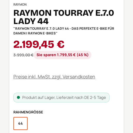
RAYMON
RAYMON TOURRAY E.7.0
LADY 44
"RAYMON TOURRAY E.7.0 LADY 44 - DAS PERFEKTE E-BIKE FÜR
DAMEN | RAYMON E-BIKES"
Verkaufspreis:
2.199,45 €
Regulärer Preis:
3.999,00 €
Sie sparen 1.799,55 € (45 %)
Preise inkl. MwSt. zzgl. Versandkosten
Produkt auf Lager, Lieferzeit nach DE 2-5 Tage
AUSWÄHLEN
RAHMENGRÖSSE
44