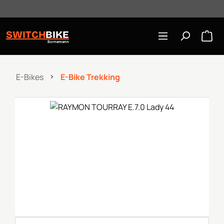
Öffnungszeiten: Mo-Mi/Fr 10:00-18:00, Sa 10-16 Uhr
Zum Hauptinhalt springen
SWITCH
BIKE
Bornemann
E-Bikes
E-Bike Trekking
Bildergalerie überspringen