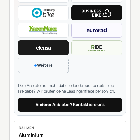
eurorad
RIDE
eleasa
RAD IM DIENST
+
Weitere
Dein Anbieter ist nicht dabei oder du hast bereits eine
Freigabe? Wir prüfen deine Leasinganfrage persönlich.
Anderer Anbieter? Kontaktiere uns
RAHMEN
Aluminium