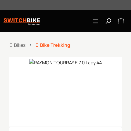
Öffnungszeiten: Mo-Mi/Fr 10:00-18:00, Sa 10-16 Uhr
Zum Hauptinhalt springen
SWITCH
BIKE
Bornemann
E-Bikes
E-Bike Trekking
Bildergalerie überspringen