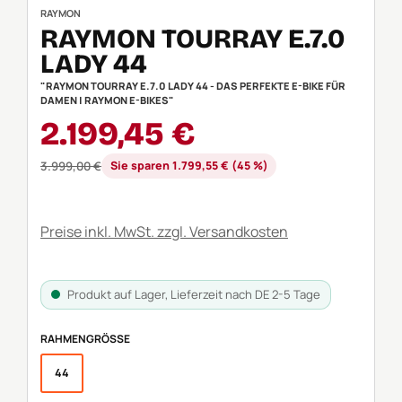
RAYMON
RAYMON TOURRAY E.7.0
LADY 44
"RAYMON TOURRAY E.7.0 LADY 44 - DAS PERFEKTE E-BIKE FÜR
DAMEN | RAYMON E-BIKES"
Verkaufspreis:
2.199,45 €
Regulärer Preis:
3.999,00 €
Sie sparen 1.799,55 € (45 %)
Preise inkl. MwSt. zzgl. Versandkosten
Produkt auf Lager, Lieferzeit nach DE 2-5 Tage
AUSWÄHLEN
RAHMENGRÖSSE
44