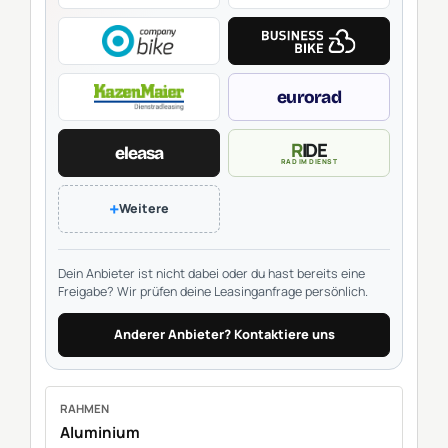
eurorad
RIDE
eleasa
RAD IM DIENST
+
Weitere
Dein Anbieter ist nicht dabei oder du hast bereits eine
Freigabe? Wir prüfen deine Leasinganfrage persönlich.
Anderer Anbieter? Kontaktiere uns
RAHMEN
Aluminium