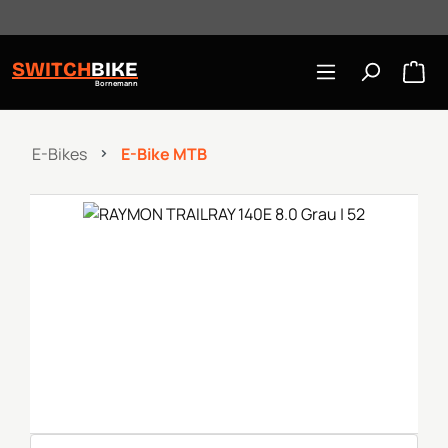
Öffnungszeiten: Mo-Mi/Fr 10:00-18:00, Sa 10-16 Uhr
Zum Hauptinhalt springen
SWITCH
BIKE
Bornemann
E-Bikes
E-Bike MTB
Bildergalerie überspringen