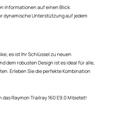
en Informationen auf einen Blick.
ür dynamische Unterstützung auf jedem
ike; es ist Ihr Schlüssel zu neuen
d dem robusten Design ist es ideal für alle,
ten. Erleben Sie die perfekte Kombination
en das Raymon Trailray 160 E9.0 M bietet!