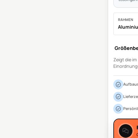
RAHMEN
Alumini
Größenbe
Zeigt die i
Einordnung
Aufbaus
Lieferze
Persönl