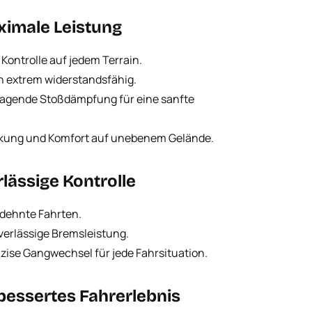
imale Leistung
d Kontrolle auf jedem Terrain.
 extrem widerstandsfähig.
rragende Stoßdämpfung für eine sanfte
enkung und Komfort auf unebenem Gelände.
lässige Kontrolle
dehnte Fahrten.
verlässige Bremsleistung.
zise Gangwechsel für jede Fahrsituation.
rbessertes Fahrerlebnis