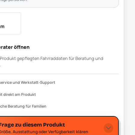
um
rater öffnen
m Produkt gepflegten Fahrraddaten für Beratung und
.
ervice und Werkstatt-Support
it direkt am Produkt
iche Beratung für Familien
Frage zu diesem Produkt
Größe, Ausstattung oder Verfügbarkeit klären