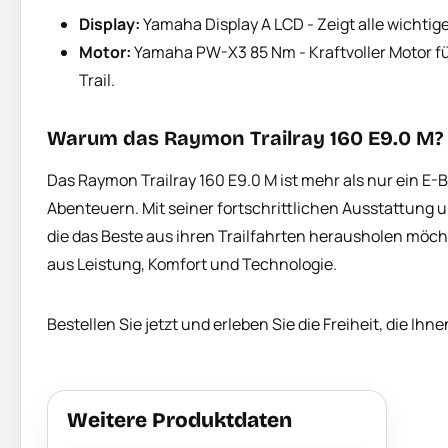
Display:
Yamaha Display A LCD - Zeigt alle wichtig
Motor:
Yamaha PW-X3 85 Nm - Kraftvoller Motor f
Trail.
Warum das Raymon Trailray 160 E9.0 M?
Das Raymon Trailray 160 E9.0 M ist mehr als nur ein E-B
Abenteuern. Mit seiner fortschrittlichen Ausstattung un
die das Beste aus ihren Trailfahrten herausholen möch
aus Leistung, Komfort und Technologie.
Bestellen Sie jetzt und erleben Sie die Freiheit, die Ihn
Weitere Produktdaten