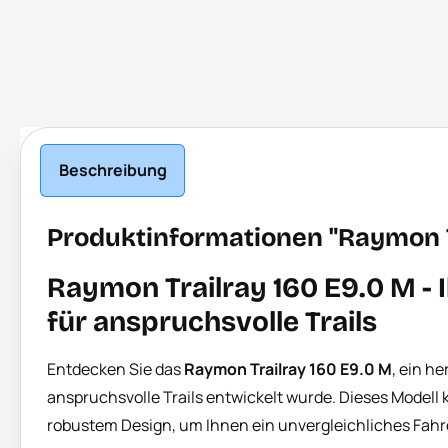
Beschreibung
Produktinformationen "Raymon Tr
Raymon Trailray 160 E9.0 M - I
für anspruchsvolle Trails
Entdecken Sie das
Raymon Trailray 160 E9.0 M
, ein h
anspruchsvolle Trails entwickelt wurde. Dieses Modell
robustem Design, um Ihnen ein unvergleichliches Fahre