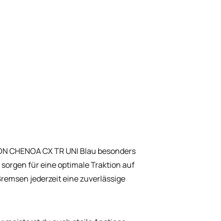
ON CHENOA CX TR UNI Blau besonders
 sorgen für eine optimale Traktion auf
emsen jederzeit eine zuverlässige