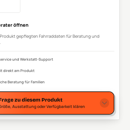
rater öffnen
m Produkt gepflegten Fahrraddaten für Beratung und
.
ervice und Werkstatt-Support
it direkt am Produkt
iche Beratung für Familien
Frage zu diesem Produkt
Größe, Ausstattung oder Verfügbarkeit klären