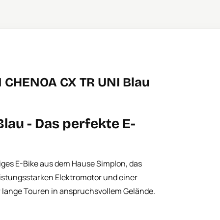
N CHENOA CX TR UNI Blau
au - Das perfekte E-
ges E-Bike aus dem Hause Simplon, das
eistungsstarken Elektromotor und einer
ür lange Touren in anspruchsvollem Gelände.