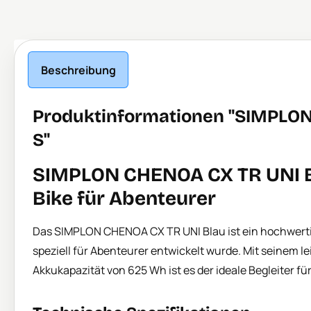
Beschreibung
Produktinformationen "SIMPLO
S"
SIMPLON CHENOA CX TR UNI Bl
Bike für Abenteurer
Das SIMPLON CHENOA CX TR UNI Blau ist ein hochwerti
speziell für Abenteurer entwickelt wurde. Mit seinem l
Akkukapazität von 625 Wh ist es der ideale Begleiter f