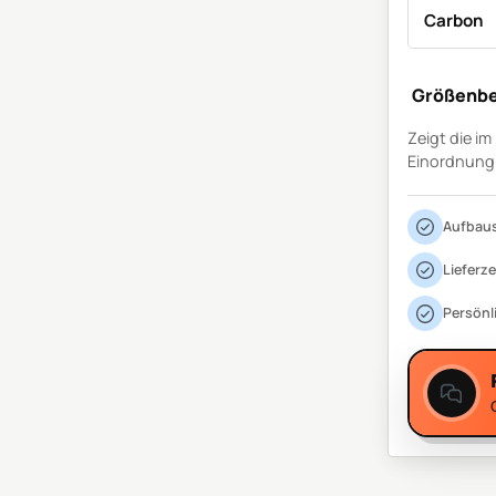
Carbon
Größenbe
Zeigt die i
Einordnung
Aufbaus
Lieferze
Persönl