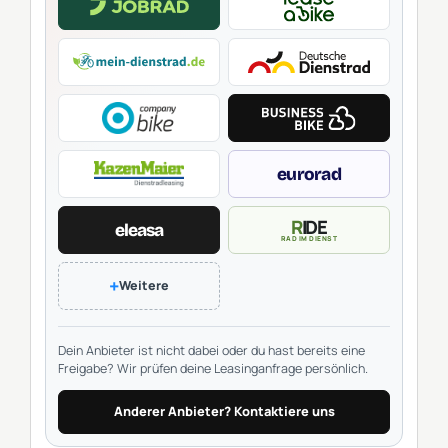
eurorad
RIDE
eleasa
RAD IM DIENST
+
Weitere
Dein Anbieter ist nicht dabei oder du hast bereits eine
Freigabe? Wir prüfen deine Leasinganfrage persönlich.
Anderer Anbieter? Kontaktiere uns