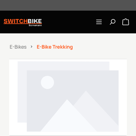
Öffnungszeiten: Mo-Mi/Fr 10:00-18:00, Sa 10-16 Uhr
Zum Hauptinhalt springen
SWITCH
BIKE
Bornemann
E-Bikes
E-Bike Trekking
Bildergalerie überspringen