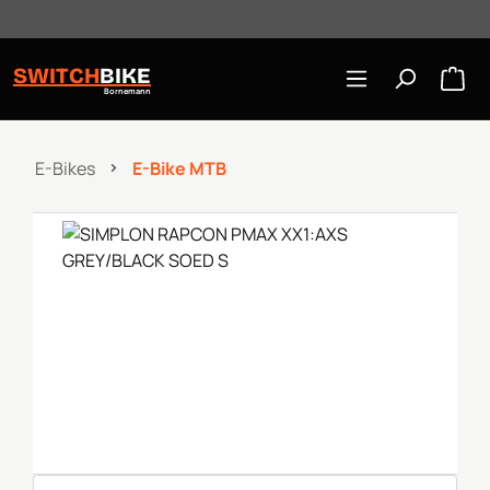
Öffnungszeiten: Mo-Mi/Fr 10:00-18:00, Sa 10-16 Uhr
Zum Hauptinhalt springen
SWITCH
BIKE
Bornemann
E-Bikes
E-Bike MTB
Bildergalerie überspringen