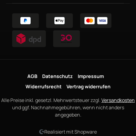
AGB
Datenschutz
Impressum
Widerrufsrecht
Vertrag widerrufen
Alle Preise inkl. gesetzl. Mehrwertsteuer zzgl.
Versandkosten
und ggf. Nachnahmegebühren, wenn nicht anders
angegeben.
Realisiert mit Shopware