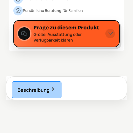
Persönliche Beratung für Familien
Frage zu diesem Produkt
Größe, Ausstattung oder
Verfügbarkeit klären
Beschreibung