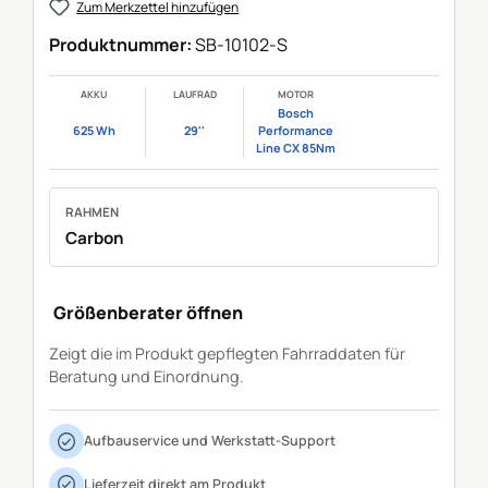
Zum Merkzettel hinzufügen
Produktnummer:
SB-10102-S
AKKU
LAUFRAD
MOTOR
Bosch
625 Wh
29''
Performance
Line CX 85Nm
RAHMEN
Carbon
Größenberater öffnen
Zeigt die im Produkt gepflegten Fahrraddaten für
Beratung und Einordnung.
Aufbauservice und Werkstatt-Support
Lieferzeit direkt am Produkt