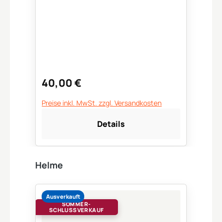
40,00 €
Regulärer Preis:
Preise inkl. MwSt. zzgl. Versandkosten
Details
Produktgalerie überspringen
Helme
Ausverkauft
SOMMER-
SCHLUSSVERKAUF