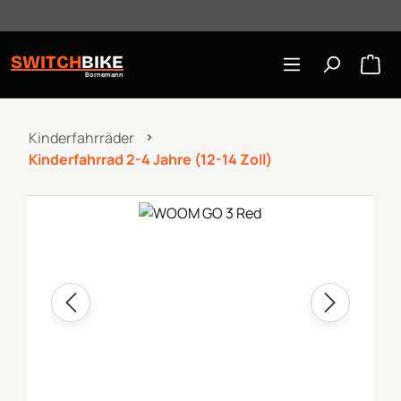
Öffnungszeiten: Mo-Mi/Fr 10:00-18:00, Sa 10-16 Uhr
Zum Hauptinhalt springen
SWITCH
BIKE
Bornemann
Kinderfahrräder
Kinderfahrrad 2-4 Jahre (12-14 Zoll)
Bildergalerie überspringen