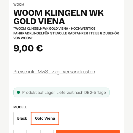
WOOM
WOOM KLINGELN WK
GOLD VIENA
"WOOM KLINGELN WK GOLD VIENA - HOCHWERTIGE
FAHRRADKLINGEL FÜR STILVOLLE RADFAHRER | TEILE & ZUBEHÖR
VON WOOM"
Verkaufspreis:
9,00 €
Preise inkl. MwSt. zzgl. Versandkosten
Produkt auf Lager, Lieferzeit nach DE 2-5 Tage
AUSWÄHLEN
MODELL
Black
Gold Viena