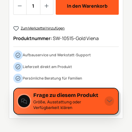
Produkt Anzahl: Gib den gewünschten We
In den Warenkorb
Zum Merkzettel hinzufügen
Produktnummer:
SW-10515-Gold Viena
Aufbauservice und Werkstatt-Support
Lieferzeit direkt am Produkt
Persönliche Beratung für Familien
Frage zu diesem Produkt
Größe, Ausstattung oder
Verfügbarkeit klären