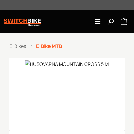
Öffnungszeiten: Mo-Mi/Fr 10:00-18:00, Sa 10-16 Uhr
Zum Hauptinhalt springen
SWITCH
BIKE
Bornemann
E-Bikes
E-Bike MTB
Bildergalerie überspringen