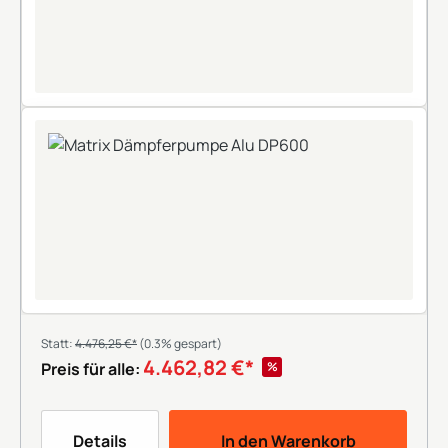
Statt:
4.476,25 €*
(0.3% gespart)
4.462,82 €*
%
Preis für alle:
Details
In den Warenkorb