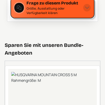
Frage zu diesem Produkt
Größe, Ausstattung oder
Verfügbarkeit klären
Sparen Sie mit unseren Bundle-
Angeboten
+