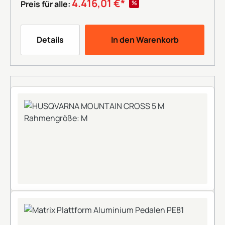
4.416,01 €*
%
Preis für alle:
Details
In den Warenkorb
+