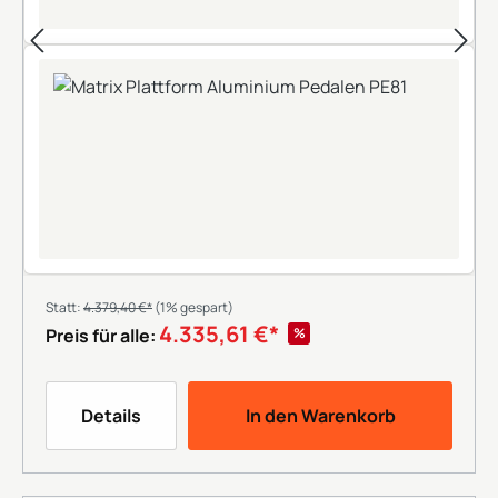
Statt:
4.379,40 €*
(1% gespart)
4.335,61 €*
%
Preis für alle:
Details
In den Warenkorb