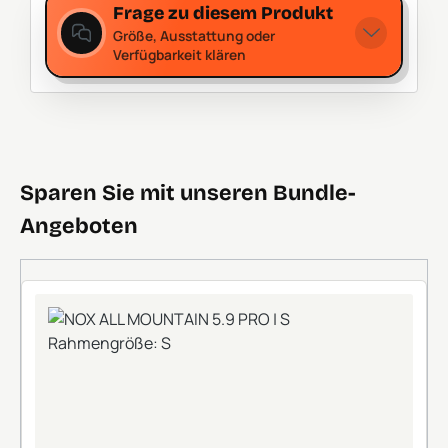
Frage zu diesem Produkt
Größe, Ausstattung oder
Verfügbarkeit klären
Sparen Sie mit unseren Bundle-
Angeboten
+