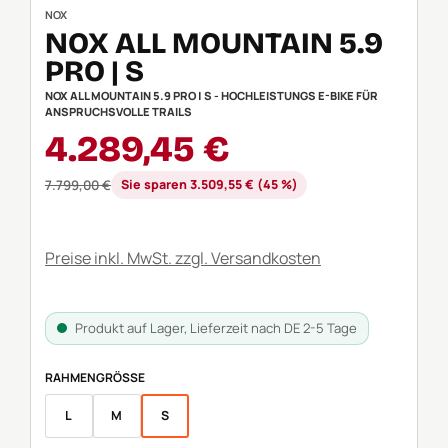
NOX
NOX ALL MOUNTAIN 5.9
PRO | S
NOX ALL MOUNTAIN 5.9 PRO | S - HOCHLEISTUNGS E-BIKE FÜR
ANSPRUCHSVOLLE TRAILS
Verkaufspreis:
4.289,45 €
Regulärer Preis:
7.799,00 €
Sie sparen 3.509,55 € (45 %)
Preise inkl. MwSt. zzgl. Versandkosten
Produkt auf Lager, Lieferzeit nach DE 2-5 Tage
AUSWÄHLEN
RAHMENGRÖSSE
L
M
S