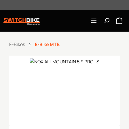
Öffnungszeiten: Mo-Mi/Fr 10:00-18:00, Sa 10-16 Uhr
Zum Hauptinhalt springen
SWITCH
BIKE
Bornemann
E-Bikes
E-Bike MTB
Bildergalerie überspringen