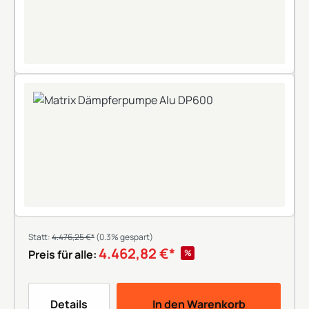
Statt:
4.476,25 €*
(0.3% gespart)
4.462,82 €*
%
Preis für alle:
Details
In den Warenkorb