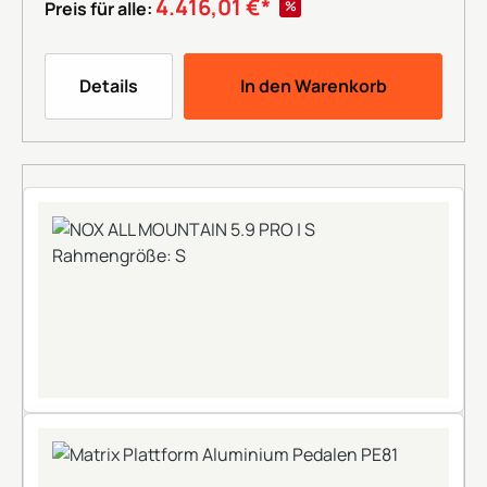
4.416,01 €*
%
Preis für alle:
Details
In den Warenkorb
+