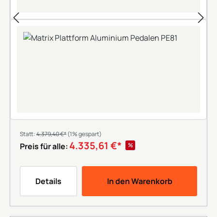
Statt:
4.379,40 €*
(1% gespart)
4.335,61 €*
%
Preis für alle:
Details
In den Warenkorb