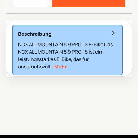
Beschreibung
NOX ALL MOUNTAIN 5.9 PRO | S E-Bike Das
NOX ALL MOUNTAIN 5.9 PRO | S ist ein
leistungsstarkes E-Bike, das für
anspruchsvoll…
Mehr