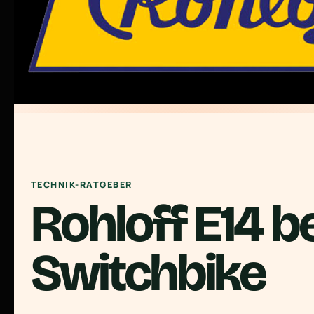
TECHNIK-RATGEBER
Rohloff E14 b
Switchbike