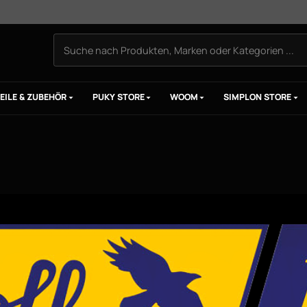
EILE & ZUBEHÖR
PUKY STORE
WOOM
SIMPLON STORE